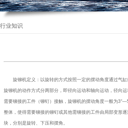
行业知识
旋铆机定义：以旋转的方式按照一定的摆动角度通过气缸
旋铆机的动作方式分两部分，即径向运动和轴向运动，径向运
需要铆接的工件（铆钉）接触，旋铆机的摆动角度一般为3°
整体，使得需要铆接的铆钉或其他需铆接的工件由局部变形逐
块，分别是旋转、下压和摆角。