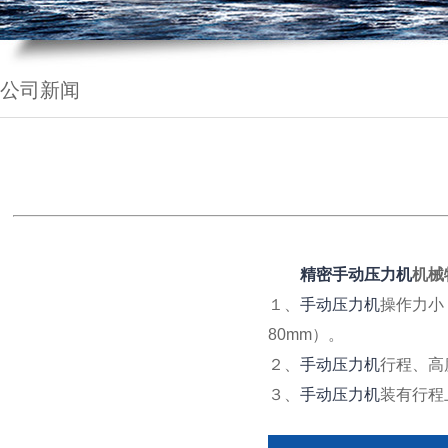
公司新闻
精密手动压力机
机械
１、
手动压力机
操作力小（
80mm）。
２、
手动压力机
行程、高
３、
手动压力机
装有行程