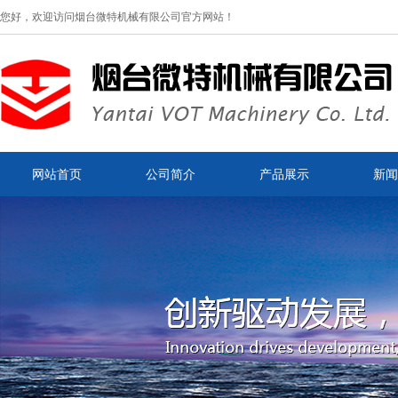
您好，欢迎访问烟台微特机械有限公司官方网站！
网站首页
公司简介
产品展示
新闻